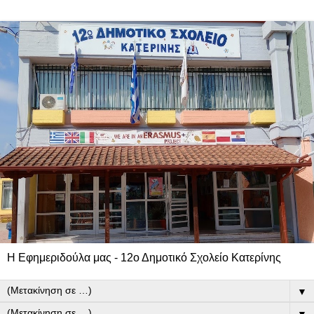
Η Εφημεριδούλα μας - 12ο Δημοτικό Σχολείο Κατερίνης
▼
▼