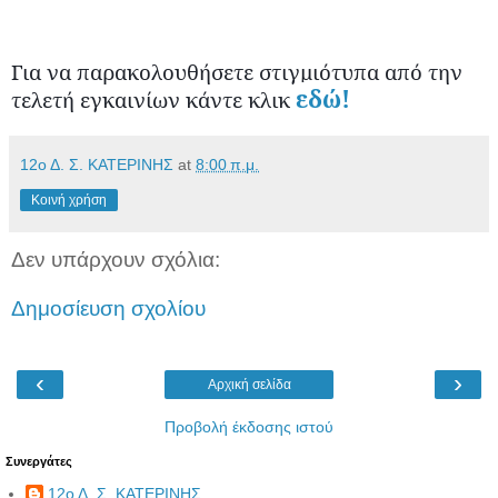
Για να παρακολουθήσετε στιγμιότυπα από την
εδώ!
τελετή εγκαινίων κάντε κλικ
12ο Δ. Σ. ΚΑΤΕΡΙΝΗΣ
at
8:00 π.μ.
Κοινή χρήση
Δεν υπάρχουν σχόλια:
Δημοσίευση σχολίου
‹
›
Αρχική σελίδα
Προβολή έκδοσης ιστού
Συνεργάτες
12ο Δ. Σ. ΚΑΤΕΡΙΝΗΣ