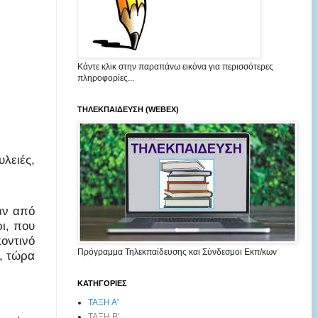
Κάντε κλικ στην παραπάνω εικόνα για περισσότερες
πληροφορίες...
ΤΗΛΕΚΠΑΙΔΕΥΣΗ (WEBEX)
λειές,
αν από
ι, που
οντινό
Πρόγραμμα Τηλεκπαίδευσης και Σύνδεσμοι Εκπ/κων
, τώρα
ΚΑΤΗΓΟΡΙΕΣ
ΤΑΞΗ Α'
ΤΑΞΗ Β'