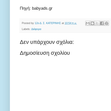
Πηγή: babyads.gr
Posted by
12ο Δ. Σ. ΚΑΤΕΡΙΝΗΣ
at
10:54 π.μ.
Labels:
Διάφορα
Δεν υπάρχουν σχόλια:
Δημοσίευση σχολίου