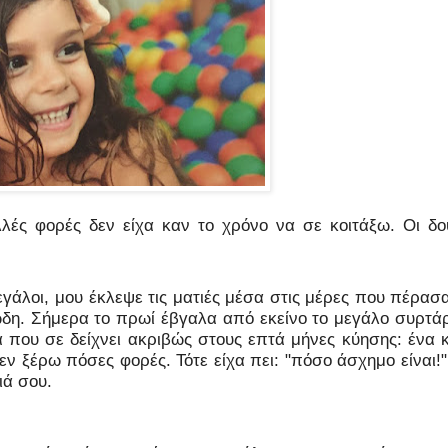
ς φορές δεν είχα καν το χρόνο να σε κοιτάξω. Οι δου
εγάλοι, μου έκλεψε τις ματιές μέσα στις μέρες που πέρασ
ώδη. Σήμερα το πρωί έβγαλα από εκείνο το μεγάλο συρτάρ
 που σε δείχνει ακριβώς στους επτά μήνες κύησης: ένα κ
 ξέρω πόσες φορές. Τότε είχα πει: "πόσο άσχημο είναι!"
ιά σου.