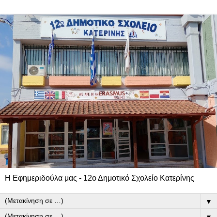
Η Εφημεριδούλα μας - 12ο Δημοτικό Σχολείο Κατερίνης
▼
▼