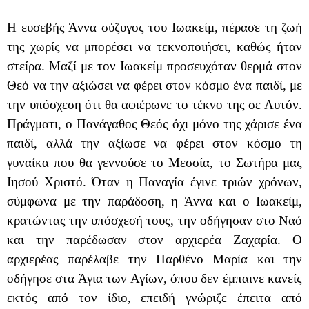
Η ευσεβής Άννα σύζυγος του Ιωακείμ, πέρασε τη ζωή
της χωρίς να μπορέσει να τεκνοποιήσει, καθώς ήταν
στείρα. Μαζί με τον Ιωακείμ προσευχόταν θερμά στον
Θεό να την αξιώσει να φέρει στον κόσμο ένα παιδί, με
την υπόσχεση ότι θα αφιέρωνε το τέκνο της σε Αυτόν.
Πράγματι, ο Πανάγαθος Θεός όχι μόνο της χάρισε ένα
παιδί, αλλά την αξίωσε να φέρει στον κόσμο τη
γυναίκα που θα γεννούσε το Μεσσία, το Σωτήρα μας
Ιησού Χριστό. Όταν η Παναγία έγινε τριών χρόνων,
σύμφωνα με την παράδοση, η Άννα και ο Ιωακείμ,
κρατώντας την υπόσχεσή τους, την οδήγησαν στο Ναό
και την παρέδωσαν στον αρχιερέα Ζαχαρία. Ο
αρχιερέας παρέλαβε την Παρθένο Μαρία και την
οδήγησε στα Άγια των Αγίων, όπου δεν έμπαινε κανείς
εκτός από τον ίδιο, επειδή γνώριζε έπειτα από