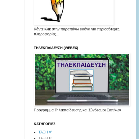
Κάντε κλικ στην παραπάνω εικόνα για περισσότερες
πληροφορίες...
ΤΗΛΕΚΠΑΙΔΕΥΣΗ (WEBEX)
Πρόγραμμα Τηλεκπαίδευσης και Σύνδεσμοι Εκπ/κων
ΚΑΤΗΓΟΡΙΕΣ
ΤΑΞΗ Α'
ΤΑΞΗ Β'