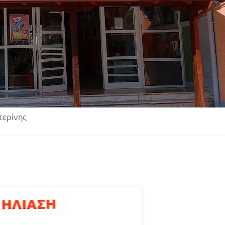
τερίνης