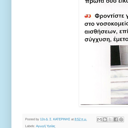
Posted by
12ο Δ. Σ. ΚΑΤΕΡΙΝΗΣ
at
8:52 π.μ.
Labels:
Αγωγή Υγείας