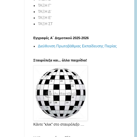
ΤΑΞΗ Γ'
ΤΑΞΗ Δ'
ΤΑΞΗ Ε'
ΤΑΞΗ ΣΤ
Εγγραφές Α΄ Δημοτικού 2025-2026
Διεύθυνση Πρωτοβάθμιας Εκπαίδευσης Πιερίας
Σταυρόλεξα και... άλλα παιχνίδια!
Κάντε "κλικ" στο σταυρόλεξο ....